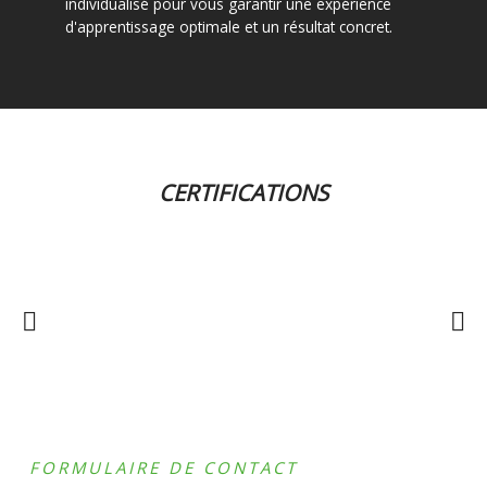
individualisé pour vous garantir une expérience
d'apprentissage optimale et un résultat concret.
CERTIFICATIONS
FORMULAIRE DE CONTACT