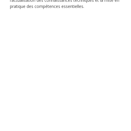
l’actualisation des connaissances techniques et la mise en
pratique des compétences essentielles.