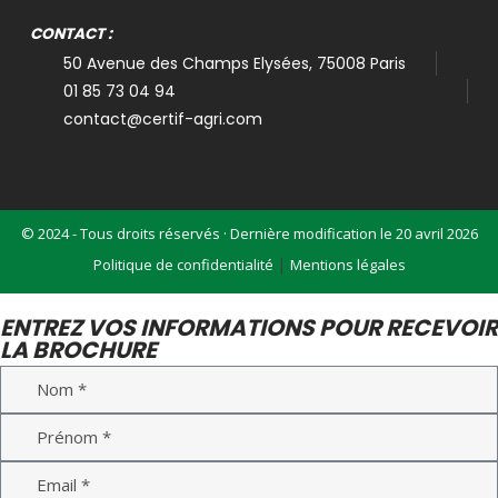
CONTACT :
50 Avenue des Champs Elysées, 75008 Paris
01 85 73 04 94
contact@certif-agri.com
© 2024 - Tous droits réservés · Dernière modification le 20 avril 2026
|
Politique de confidentialité
Mentions légales
ENTREZ VOS INFORMATIONS POUR RECEVOIR
LA BROCHURE
Nom
Prénom
Email