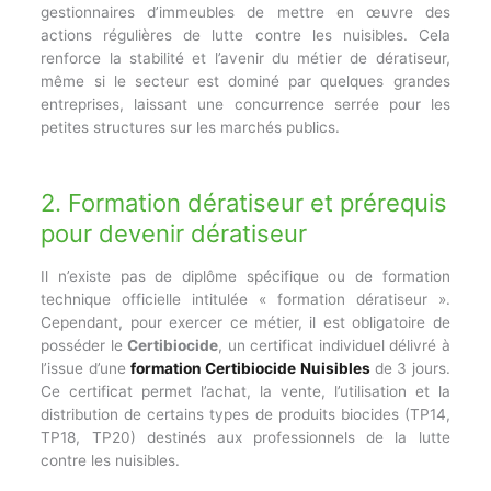
gestionnaires d’immeubles de mettre en œuvre des
actions régulières de lutte contre les nuisibles. Cela
renforce la stabilité et l’avenir du métier de dératiseur,
même si le secteur est dominé par quelques grandes
entreprises, laissant une concurrence serrée pour les
petites structures sur les marchés publics.
2. Formation dératiseur et prérequis
pour devenir dératiseur
Il n’existe pas de diplôme spécifique ou de formation
technique officielle intitulée « formation dératiseur ».
Cependant, pour exercer ce métier, il est obligatoire de
posséder le
Certibiocide
, un certificat individuel délivré à
l’issue d’une
formation Certibiocide Nuisibles
de 3 jours.
Ce certificat permet l’achat, la vente, l’utilisation et la
distribution de certains types de produits biocides (TP14,
TP18, TP20) destinés aux professionnels de la lutte
contre les nuisibles.