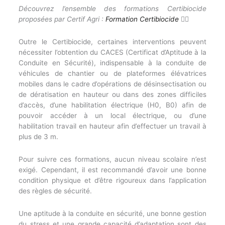
Découvrez l’ensemble des formations Certibiocide
proposées par Certif Agri :
Formation Certibiocide
👈🏻
Outre le Certibiocide, certaines interventions peuvent
nécessiter l’obtention du CACES (Certificat d’Aptitude à la
Conduite en Sécurité), indispensable à la conduite de
véhicules de chantier ou de plateformes élévatrices
mobiles dans le cadre d’opérations de désinsectisation ou
de dératisation en hauteur ou dans des zones difficiles
d’accès, d’une habilitation électrique (H0, B0) afin de
pouvoir accéder à un local électrique, ou d’une
habilitation travail en hauteur afin d’effectuer un travail à
plus de 3 m.
Pour suivre ces formations, aucun niveau scolaire n’est
exigé. Cependant, il est recommandé d’avoir une bonne
condition physique et d’être rigoureux dans l’application
des règles de sécurité.
Une aptitude à la conduite en sécurité, une bonne gestion
du stress et une grande capacité d’adaptation sont des