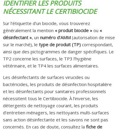
IDENTIFIER LES PRODUITS
NÉCESSITANT LE CERTIBIOCIDE
Sur l’étiquette d’un biocide, vous trouverez
généralement la mention
« produit biocide »
ou
«
désinfectant »
, un
numéro d’AMM
(autorisation de mise
sur le marché), le
type de produit (TP)
correspondant,
ainsi que des pictogrammes de danger spécifiques. Le
TP2 concerne les surfaces, le TP3 l’hygiène
vétérinaire, et le TP4 les surfaces alimentaires.
Les désinfectants de surfaces virucides ou
bactéricides, les produits de désinfection hospitalière
et les désinfectants pour sanitaires professionnels
nécessitent tous le Certibiocide. À l’inverse, les
détergents de nettoyage courant, les produits
d’entretien ménagers, les nettoyants multi-surfaces
sans action désinfectante et les savons ne sont pas
concernés. En cas de doute, consultez la
fiche de