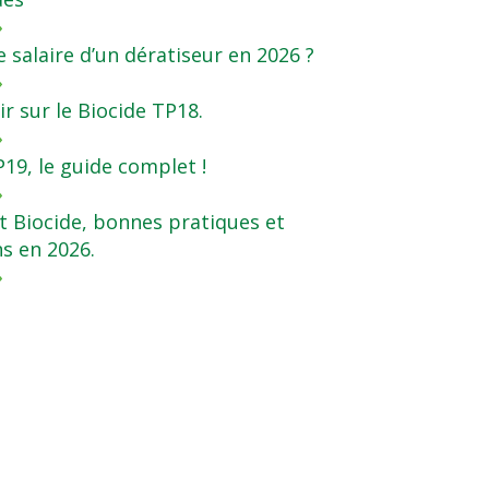
»
e salaire d’un dératiseur en 2026 ?
»
r sur le Biocide TP18.
»
19, le guide complet !
»
 Biocide, bonnes pratiques et
ns en 2026.
»