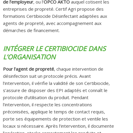
de l’employeur
, ou l’
OPCO AKTO
auquel cotisent les
entreprises de propreté. Certif Agri propose des
formations Certibiocide Désinfectant adaptées aux
agents de propreté, avec accompagnement aux
démarches de financement.
INTÉGRER LE CERTIBIOCIDE DANS
L’ORGANISATION
Pour l’agent de propreté
, chaque intervention de
désinfection suit un protocole précis. Avant
l’intervention, il vérifie la validité de son Certibiocide,
s’assure de disposer des EPI adaptés et connaît le
protocole d’utilisation du produit. Pendant
l’intervention, il respecte les concentrations
préconisées, applique le temps de contact requis,
porte ses équipements de protection et ventile les
locaux si nécessaire. Après l’intervention, il documente
l’opération, stocke correctement les produits et