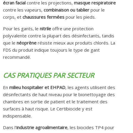
écran facial
contre les projections,
masque respiratoire
contre les vapeurs,
combinaison ou tablier
pour le
corps, et
chaussures fermées
pour les pieds.
Pour les gants, le
nitrile
offre une protection
polyvalente contre la plupart des désinfectants, tandis
que le
néoprène
résiste mieux aux produits chlorés. La
FDS du produit indique toujours le type de gant
recommandé.
CAS PRATIQUES PAR SECTEUR
En
milieu hospitalier et EHPAD
, les agents utilisent des
désinfectants de haut niveau pour le bionettoyage des
chambres en sortie de patient et le traitement des
surfaces à haut risque. Le Certibiocide y est
indispensable.
Dans l’
industrie agroalimentaire
, les biocides TP4 pour