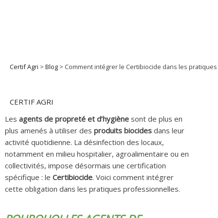
Aller
au
contenu
Certif Agri
>
Blog
>
Comment intégrer le Certibiocide dans les pratiques
CERTIF AGRI
Les
agents de propreté et d’hygiène
sont de plus en
plus amenés à utiliser des
produits biocides
dans leur
activité quotidienne. La désinfection des locaux,
notamment en milieu hospitalier, agroalimentaire ou en
collectivités, impose désormais une certification
spécifique : le
Certibiocide
. Voici comment intégrer
cette obligation dans les pratiques professionnelles.