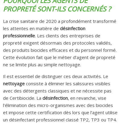
POURQUOI LES AGENTS DE
PROPRETÉ SONT-ILS CONCERNÉS ?
La crise sanitaire de 2020 a profondément transformé
les attentes en matière de
désinfection
professionnelle
. Les clients des entreprises de
propreté exigent désormais des protocoles validés,
des produits biocides efficaces et du personnel formé.
Cette évolution fait que le métier d’agent de propreté
ne se limite plus au simple nettoyage.
Il est essentiel de distinguer ces deux activités. Le
nettoyage
consiste à éliminer les salissures visibles
avec des détergents classiques et ne nécessite pas
de Certibiocide. La
désinfection
, en revanche, vise
l’élimination des micro-organismes avec des biocides
et impose cette certification dès lors que l’agent utilise
un désinfectant professionnel classé TP2, TP3 ou TP4.